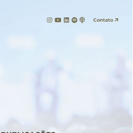
Instagram
YouTube
LinkedIn
Spotify
Apple Podcasts
Contato