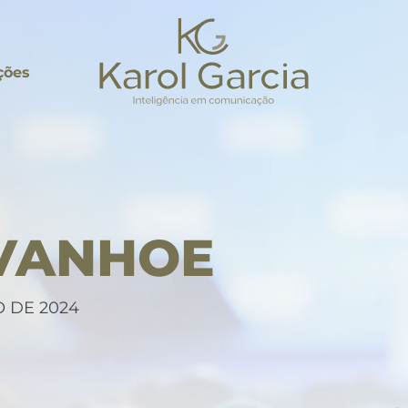
ções
IVANHOE
 DE 2024