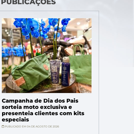
 PUBLICAÇÕES
Campanha de Dia dos Pais
sorteia moto exclusiva e
presenteia clientes com kits
especiais
PUBLICADO EM 04 DE AGOSTO DE 2026