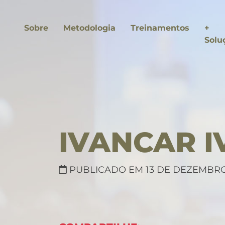
Sobre
Metodologia
Treinamentos
+
Solu
IVANCAR 
PUBLICADO EM 13 DE DEZEMBRO
asts