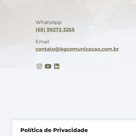
WhatsApp
(65) 99272-3255
Email
contato@kgcomunicacao.com.br
Instagram
YouTube
LinkedIn
Política de Privacidade