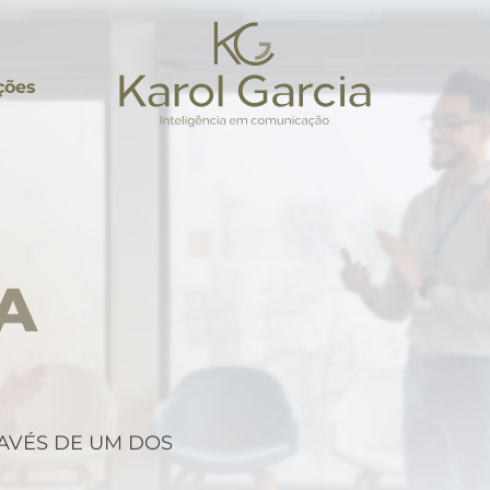
ções
A
AVÉS DE UM DOS
.