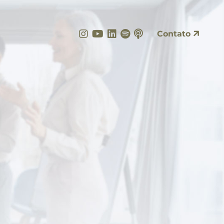
Instagram
YouTube
LinkedIn
Spotify
Apple Podcasts
Contato