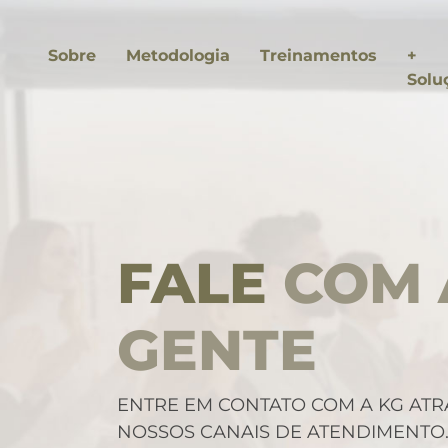
Sobre
Metodologia
Treinamentos
+
Solu
FALE
COM 
GENTE
asts
ENTRE EM CONTATO COM A KG ATR
NOSSOS CANAIS DE ATENDIMENTO