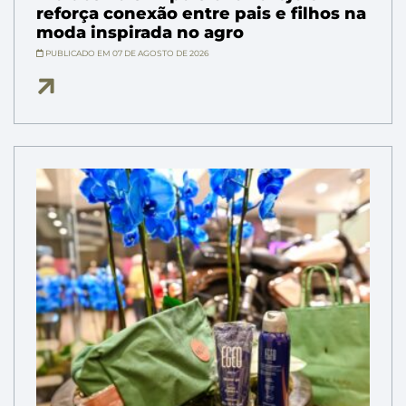
reforça conexão entre pais e filhos na
moda inspirada no agro
PUBLICADO EM 07 DE AGOSTO DE 2026