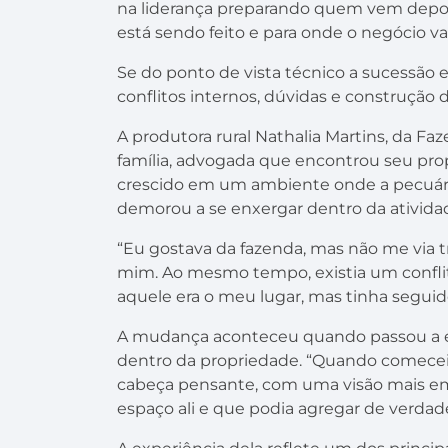
na liderança preparando quem vem depoi
está sendo feito e para onde o negócio va
Se do ponto de vista técnico a sucessão 
conflitos internos, dúvidas e construção
A produtora rural Nathalia Martins, da F
família, advogada que encontrou seu pro
crescido em um ambiente onde a pecuária 
demorou a se enxergar dentro da ativida
“Eu gostava da fazenda, mas não me via t
mim. Ao mesmo tempo, existia um conflit
aquele era o meu lugar, mas tinha seguido
A mudança aconteceu quando passou a en
dentro da propriedade. “Quando comecei
cabeça pensante, com uma visão mais emp
espaço ali e que podia agregar de verdade