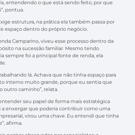
s, entendendo o que está sendo feito, por que
i”, pontua.
exige estrutura, na prática ela também passa por
 de espaço dentro do próprio negócio.
azenda Camparino, viveu esse processo dentro da
pósito na sucessão familiar. Mesmo tendo
sempre foi a principal fonte de renda, ela
de.
rabalhando lá. Achava que não tinha espaço para
o interno muito grande, porque eu sentia que
 outro caminho”, relata.
tender seu papel de forma mais estratégica
 a enxergar que poderia contribuir como uma
resarial, virou uma chave. Eu entendi que tinha
”, afirma.