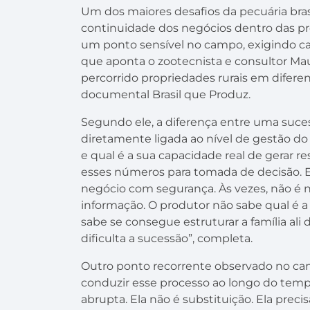
Um dos maiores desafios da pecuária bras
continuidade dos negócios dentro das pró
um ponto sensível no campo, exigindo cad
que aponta o zootecnista e consultor Maur
percorrido propriedades rurais em diferen
documental Brasil que Produz.
Segundo ele, a diferença entre uma suces
diretamente ligada ao nível de gestão do
e qual é a sua capacidade real de gerar r
esses números para tomada de decisão. E se
negócio com segurança. Às vezes, não é ne
informação. O produtor não sabe qual é 
sabe se consegue estruturar a família ali 
dificulta a sucessão”, completa.
Outro ponto recorrente observado no cam
conduzir esse processo ao longo do temp
abrupta. Ela não é substituição. Ela prec