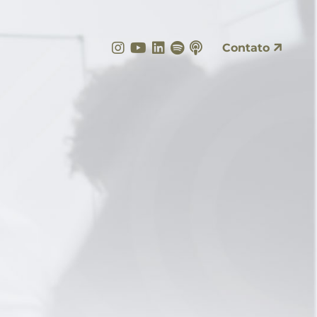
Instagram
YouTube
LinkedIn
Spotify
Apple Podcasts
Contato