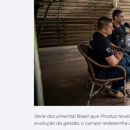
Série documental Brasil que Produz revela 
evolução da gestão, o campo redesenha 