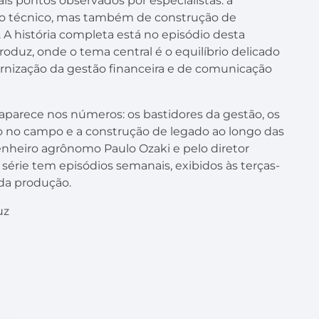
ais pontos observados por especialistas: a
o técnico, mas também de construção de
A história completa está no episódio desta
oduz, onde o tema central é o equilíbrio delicado
ernização da gestão financeira e de comunicação
 aparece nos números: os bastidores da gestão, os
ão no campo e a construção de legado ao longo das
enheiro agrônomo Paulo Ozaki e pelo diretor
 série tem episódios semanais, exibidos às terças-
l da produção.
uz