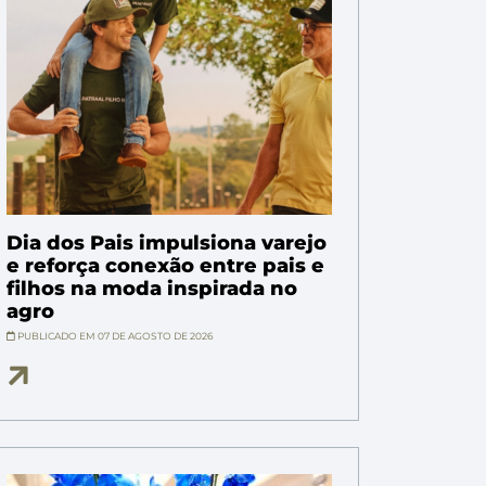
Dia dos Pais impulsiona varejo
e reforça conexão entre pais e
filhos na moda inspirada no
agro
PUBLICADO EM 07 DE AGOSTO DE 2026