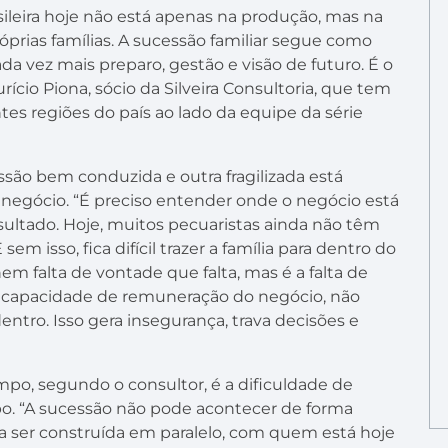
ileira hoje não está apenas na produção, mas na
prias famílias. A sucessão familiar segue como
a vez mais preparo, gestão e visão de futuro. É o
ício Piona, sócio da Silveira Consultoria, que tem
tes regiões do país ao lado da equipe da série
são bem conduzida e outra fragilizada está
 negócio. “É preciso entender onde o negócio está
esultado. Hoje, muitos pecuaristas ainda não têm
m isso, fica difícil trazer a família para dentro do
m falta de vontade que falta, mas é a falta de
a capacidade de remuneração do negócio, não
dentro. Isso gera insegurança, trava decisões e
po, segundo o consultor, é a dificuldade de
o. “A sucessão não pode acontecer de forma
isa ser construída em paralelo, com quem está hoje