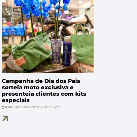
Campanha de Dia dos Pais
sorteia moto exclusiva e
presenteia clientes com kits
especiais
PUBLICADO EM 04 DE AGOSTO DE 2026