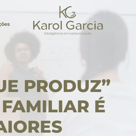
ções
UE PRODUZ”
FAMILIAR É
AIORES