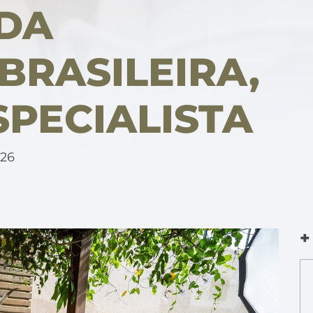
 DA
BRASILEIRA,
PECIALISTA
26
+