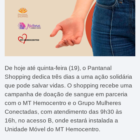
De hoje até quinta-feira (19)
, o Pantanal
Shopping dedica três dias a uma ação solidária
que pode salvar vidas.
O shopping
recebe uma
campanha de
doação de sangue em parceria
com o MT Hemocentro e o Grupo Mulheres
Conectadas
, com atendimento
das 9h30 às
16h
, no
acesso B
, onde estará instalada a
Unidade Móvel do MT Hemocentro
.