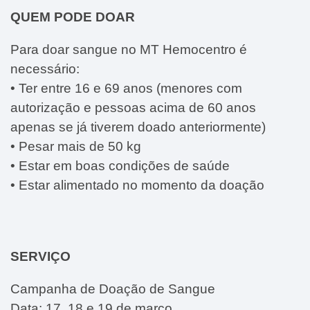
QUEM PODE DOAR
Para doar sangue no MT Hemocentro é
necessário:
• Ter
entre 16 e 69 anos
(menores com
autorização e pessoas acima de 60 anos
apenas se já tiverem doado anteriormente)
•
Pesar mais de 50 kg
• Estar
em boas condições de saúde
• Estar
alimentado
no momento da doação
SERVIÇO
Campanha de Doação de Sangue
Data:
17, 18 e 19 de março