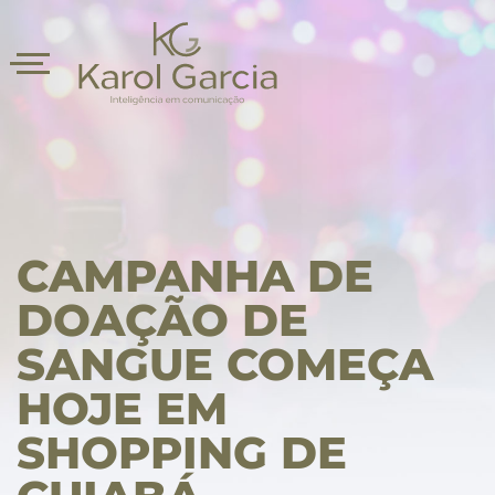
CAMPANHA DE
DOAÇÃO DE
SANGUE COMEÇA
asts
HOJE EM
SHOPPING DE