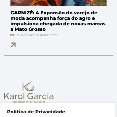
GARNIZÉ: A Expansão do varejo de
moda acompanha força do agro e
impulsiona chegada de novas marcas
a Mato Grosso
PUBLICADO EM 28 DE JULHO DE 2026
Sobre
Política de Privacidade
Metodologia