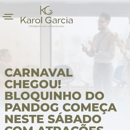
CARNAVAL
CHEGOU!
BLOQUINHO DO
asts
PANDOG COMEÇA
NESTE SÁBADO