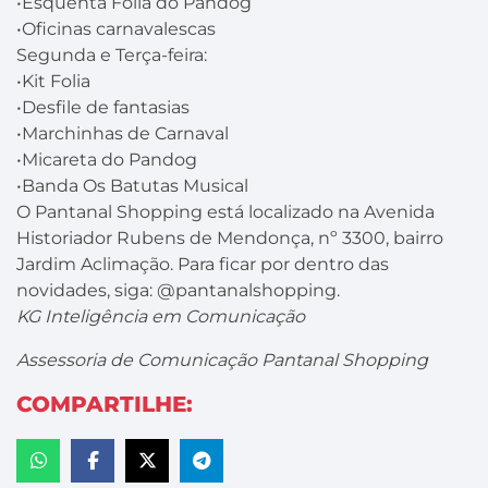
•Esquenta Folia do Pandog
•Oficinas carnavalescas
Segunda e Terça-feira:
•Kit Folia
•Desfile de fantasias
•Marchinhas de Carnaval
•Micareta do Pandog
•Banda Os Batutas Musical
O Pantanal Shopping está localizado na Avenida
Historiador Rubens de Mendonça, nº 3300, bairro
Jardim Aclimação. Para ficar por dentro das
novidades, siga: @pantanalshopping.
KG Inteligência em Comunicação
Assessoria de Comunicação Pantanal Shopping
COMPARTILHE: