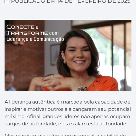
PUBLICADO EM 14 DE FEVEREIRO DE 2025
A liderança autêntica é marcada pela capacidade de
inspirar e motivar outros a alcançarem seu potencial
máximo. Afinal, grandes líderes não apenas ocupam
cargos de autoridade, eles exalam esta autoridade!
Mas para isso, eles têm algo essencial: a habilidade