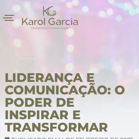
LIDERANÇA E
COMUNICAÇÃO: O
PODER DE
asts
INSPIRAR E
TRANSFORMAR