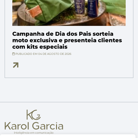
Campanha de Dia dos Pais sorteia
moto exclusiva e presenteia clientes
com kits especiais
PUBLICADO EM 04 DE AGOSTO DE 2026