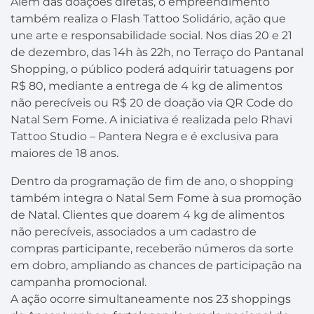
Além das doações diretas, o empreendimento
também realiza o Flash Tattoo Solidário, ação que
une arte e responsabilidade social. Nos dias 20 e 21
de dezembro, das 14h às 22h, no Terraço do Pantanal
Shopping, o público poderá adquirir tatuagens por
R$ 80, mediante a entrega de 4 kg de alimentos
não perecíveis ou R$ 20 de doação via QR Code do
Natal Sem Fome. A iniciativa é realizada pelo Rhavi
Tattoo Studio – Pantera Negra e é exclusiva para
maiores de 18 anos.
Dentro da programação de fim de ano, o shopping
também integra o Natal Sem Fome à sua promoção
de Natal. Clientes que doarem 4 kg de alimentos
não perecíveis, associados a um cadastro de
compras participante, receberão números da sorte
em dobro, ampliando as chances de participação na
campanha promocional.
A ação ocorre simultaneamente nos 23 shoppings