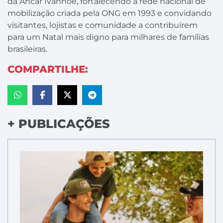
da Ancar Ivanhoe, fortalecendo a rede nacional de
mobilização criada pela ONG em 1993 e convidando
visitantes, lojistas e comunidade a contribuírem
para um Natal mais digno para milhares de famílias
brasileiras.
COMPARTILHE:
+ PUBLICAÇÕES