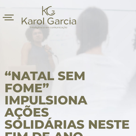
“NATAL SEM
FOME”
IMPULSIONA
asts
AÇÕES
SOLIDÁRIAS NESTE