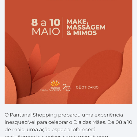
O Pantanal Shopping preparou uma experiência
inesquecível para celebrar o Dia das Mães. De 08 a 10
de maio, uma ação especial oferecerá
gratuitamente serviços como maquiagem,